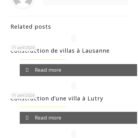
Related posts
11 avril 2024
Construction de villas à Lausanne
Read more
11 avril 2024
Construction d’une villa à Lutry
Read more