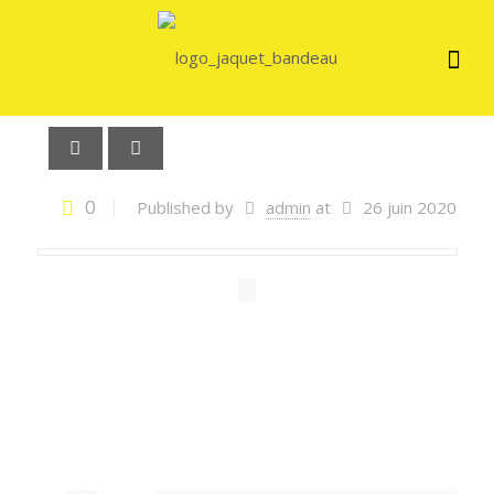
0
Published by
admin
at
26 juin 2020