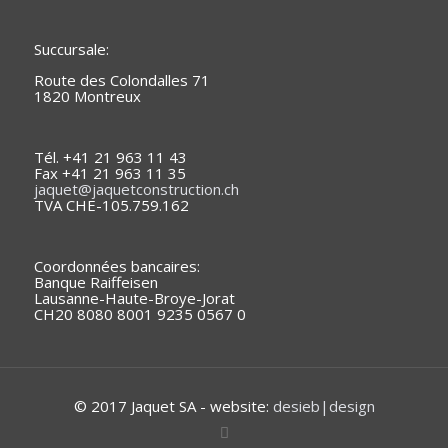
Succursale:
Route des Colondalles 71
1820 Montreux
Tél. +41 21 963 11 43
Fax +41 21 963 11 35
jaquet@jaquetconstruction.ch
TVA CHE-105.759.162
Coordonnées bancaires:
Banque Raiffeisen
Lausanne-Haute-Broye-Jorat
CH20 8080 8001 9235 0567 0
© 2017 Jaquet SA - website:
desieb|design