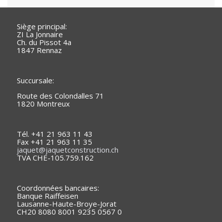
Siège principal:
ZI La Jonnaire
Ch. du Pissot 4a
1847 Rennaz
Succursale:
Route des Colondalles 71
1820 Montreux
Tél. +41 21 963 11 43
Fax +41 21 963 11 35
jaquet@jaquetconstruction.ch
TVA CHE-105.759.162
Coordonnées bancaires:
Banque Raiffeisen
Lausanne-Haute-Broye-Jorat
CH20 8080 8001 9235 0567 0